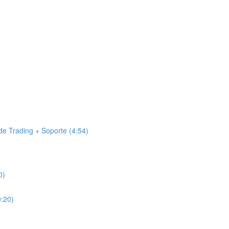
e Trading + Soporte (4:54)
0)
0:20)