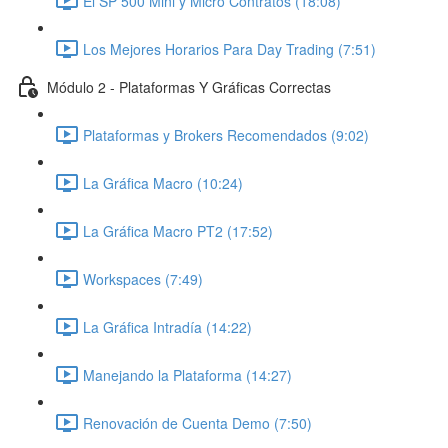
El SP 500 Mini y Micro Contratos (18:08)
Los Mejores Horarios Para Day Trading (7:51)
Módulo 2 - Plataformas Y Gráficas Correctas
Plataformas y Brokers Recomendados (9:02)
La Gráfica Macro (10:24)
La Gráfica Macro PT2 (17:52)
Workspaces (7:49)
La Gráfica Intradía (14:22)
Manejando la Plataforma (14:27)
Renovación de Cuenta Demo (7:50)