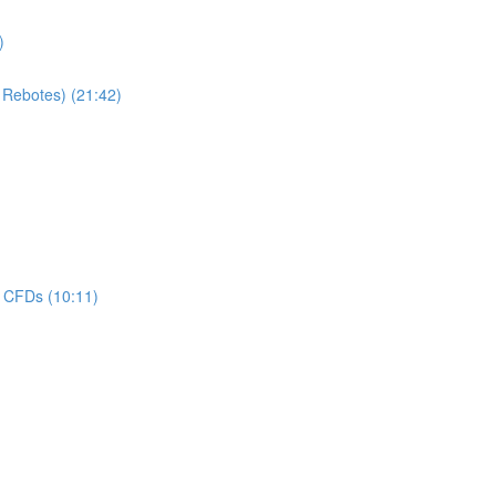
)
 Rebotes) (21:42)
s CFDs (10:11)