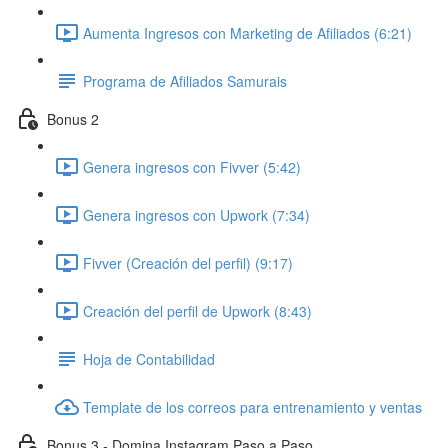
Aumenta Ingresos con Marketing de Afiliados (6:21)
Programa de Afiliados Samurais
Bonus 2
Genera ingresos con Fivver (5:42)
Genera ingresos con Upwork (7:34)
Fivver (Creación del perfil) (9:17)
Creación del perfil de Upwork (8:43)
Hoja de Contabilidad
Template de los correos para entrenamiento y ventas
Bonus 3 - Domina Instagram Paso a Paso