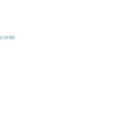
s) (9:32)