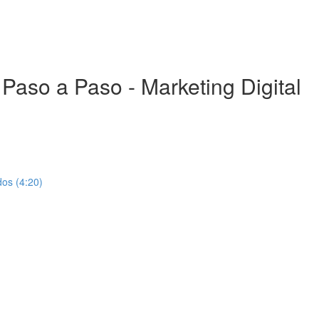
aso a Paso - Marketing Digital
os (4:20)